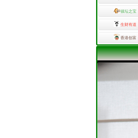
镇坛之宝
生财有道
香港创富