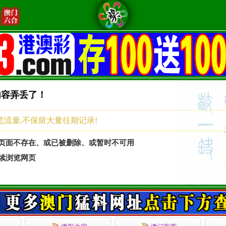
内容弄丢了！
览流量,不保留大量往期记录!
页面不存在、或已被删除、或暂时不可用
续浏览网页